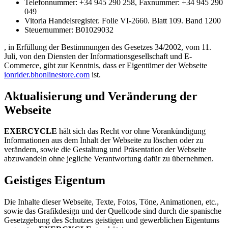
Telefonnummer: +34 945 290 258, Faxnummer: +34 945 290
049
Vitoria Handelsregister. Folie VI-2660. Blatt 109. Band 1200
Steuernummer: B01029032
, in Erfüllung der Bestimmungen des Gesetzes 34/2002, vom 11.
Juli, von den Diensten der Informationsgesellschaft und E-
Commerce, gibt zur Kenntnis, dass er Eigentümer der Webseite
ionrider.bhonlinestore.com
ist.
Aktualisierung und Veränderung der
Webseite
EXERCYCLE
hält sich das Recht vor ohne Vorankündigung
Informationen aus dem Inhalt der Webseite zu löschen oder zu
verändern, sowie die Gestaltung und Präsentation der Webseite
abzuwandeln ohne jegliche Verantwortung dafür zu übernehmen.
Geistiges Eigentum
Die Inhalte dieser Webseite, Texte, Fotos, Töne, Animationen, etc.,
sowie das Grafikdesign und der Quellcode sind durch die spanische
Gesetzgebung des Schutzes geistigen und gewerblichen Eigentums