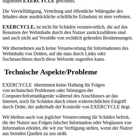
zugunsten
EXERCYCLE
geschützt
.
Die Vervielfältigung, Verteilung und öffentliche Widergabe des
Inhaltes ohne ausdrückliche schriftliche Erlaubnis ist stets verboten.
EXERCYCLE,
ist nicht für Schäden verantwortlich, die auf das
Benutzen der Webinhalte durch den Nutzer zurückzuführen sind
und auch nicht auf Verstöße von rechtlich geltenden Bestimmungen.
Wir übernehmen auch keine Verantwortung für Informationen des
Webinhalts von Dritten, auf die man durch Links oder
Suchmaschinen durch diese Webseite zugreifen kann.
Technische Aspekte/Probleme
EXERCYCLE übernimmt keine Haftung für Folgen
von technischen Problemen oder Störungen der
Computer/Informatikgeräte während des Anschlusses an das
Internet, noch für Schäden durch einen widerrechtlichen Eingriff
durch Dritte, der außerhalb der Kontrolle von EXERCYCLE liegt.
Wir bleiben auch von jeglicher Verantwortung für Schäden befreit,
die der Nutzer aus Folgen falscher Information oder Weglassen von
Information erleidet, die wir zur Verfügung stellen, wenn der Nutzer
aus fremden Quellen zu uns stößt.